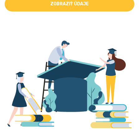
ZOBRAZIŤ ÚDAJE
VÝSLEDKY